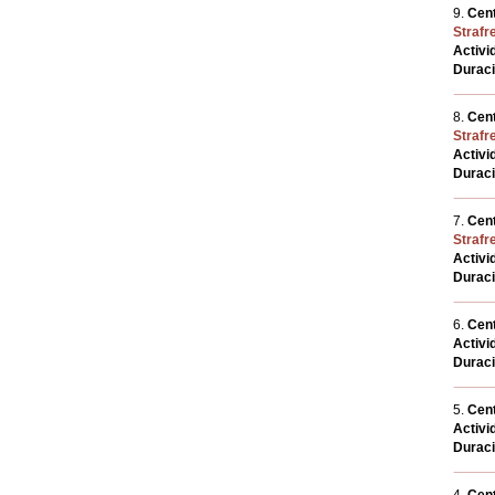
9.
Cent
Strafre
Activi
Durac
8.
Cent
Strafre
Activi
Durac
7.
Cent
Strafre
Activi
Durac
6.
Cent
Activi
Durac
5.
Cent
Activi
Durac