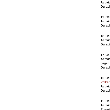
Activi
Durac
19.
Cen
Activi
Durac
18.
Cen
Activi
Durac
17.
Cen
Activi
gegen d
Durac
16.
Cen
Völker
Activi
Durac
15.
Cen
Activi
Europä