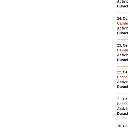
Activi
Durac
24.
Cen
Cambri
Activi
Durac
23.
Cen
Cambri
Activi
Durac
22.
Cen
Econom
Activi
Durac
21.
Cen
Econom
Activi
Durac
20.
Cen