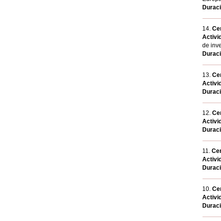
Durac
14.
Cen
Activi
de inv
Durac
13.
Cen
Activi
Durac
12.
Cen
Activi
Durac
11.
Cen
Activi
Durac
10.
Cen
Activi
Durac